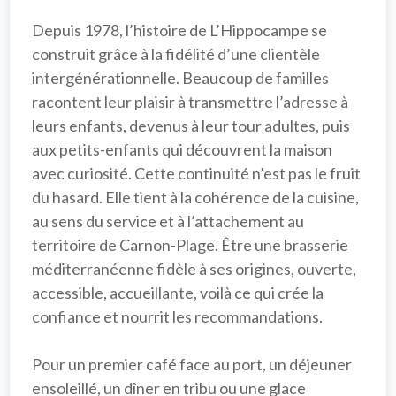
Depuis 1978, l’histoire de 
L’Hippocampe
 se 
construit grâce à la fidélité d’une clientèle 
intergénérationnelle. Beaucoup de familles 
racontent leur plaisir à transmettre l’adresse à 
leurs enfants, devenus à leur tour adultes, puis 
aux petits-enfants qui découvrent la maison 
avec curiosité. Cette continuité n’est pas le fruit 
du hasard. Elle tient à la cohérence de la cuisine, 
au sens du service et à l’attachement au 
territoire de 
Carnon-Plage
. Être une 
brasserie 
méditerranéenne
 fidèle à ses origines, ouverte, 
accessible, accueillante, voilà ce qui crée la 
confiance et nourrit les recommandations.

Pour un premier café face au port, un déjeuner 
ensoleillé, un dîner en tribu ou une glace 