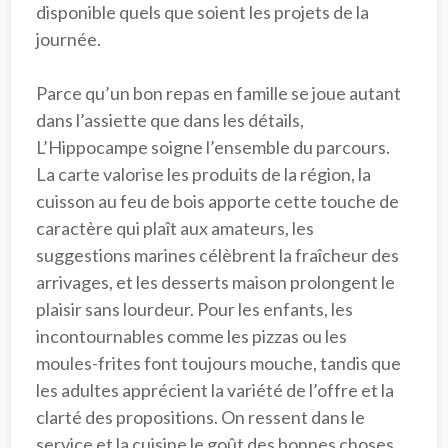
disponible quels que soient les projets de la 
journée.

Parce qu’un bon repas en famille se joue autant 
dans l’assiette que dans les détails, 
L’Hippocampe
 soigne l’ensemble du parcours. 
La carte valorise les 
produits de la région
, la 
cuisson au feu de bois apporte cette touche de 
caractère qui plaît aux amateurs, les 
suggestions marines célèbrent la fraîcheur des 
arrivages, et les desserts maison prolongent le 
plaisir sans lourdeur. Pour les enfants, les 
incontournables comme les pizzas ou les 
moules-frites font toujours mouche, tandis que 
les adultes apprécient la variété de l’offre et la 
clarté des propositions. On ressent dans le 
service et la cuisine le goût des bonnes choses 