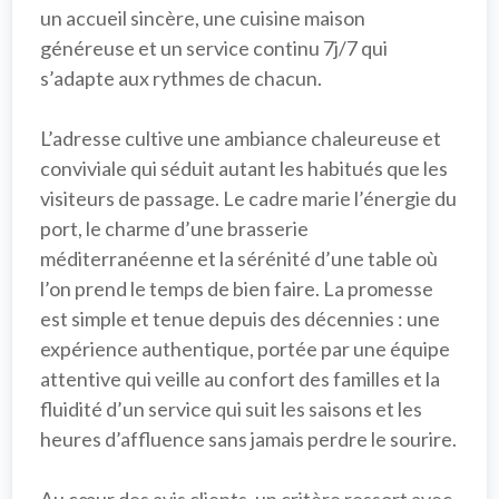
un accueil sincère, une 
cuisine maison
généreuse et un 
service continu 7j/7
 qui 
s’adapte aux rythmes de chacun.

L’adresse cultive une ambiance 
chaleureuse
 et 
conviviale
 qui séduit autant les habitués que les 
visiteurs de passage. Le cadre marie l’énergie du 
port, le charme d’une brasserie 
méditerranéenne et la sérénité d’une table où 
l’on prend le temps de bien faire. La promesse 
est simple et tenue depuis des décennies : une 
expérience authentique, portée par une équipe 
attentive
 qui veille au confort des familles et la 
fluidité d’un service qui suit les saisons et les 
heures d’affluence sans jamais perdre le sourire.
