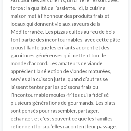
Au cœur des avis clients, un critère ressort avec 
force : la qualité de l’assiette. Ici, la 
cuisine 
maison
 met à l’honneur des 
produits frais et 
locaux
 qui donnent vie aux saveurs de la 
Méditerranée. Les 
pizzas cuites au feu de bois
font partie des incontournables, avec cette pâte 
croustillante que les enfants adorent et des 
garnitures généreuses qui mettent tout le 
monde d’accord. Les amateurs de viande 
apprécient la sélection de 
viandes maturées
, 
servies à la cuisson juste, quand d’autres se 
laissent tenter par les 
poissons frais
 ou 
l’incontournable 
moules-frites
 qui a fidélisé 
plusieurs générations de gourmands. Les plats 
sont pensés pour rassembler, partager, 
échanger, et c’est souvent ce que les familles 
retiennent lorsqu’elles racontent leur passage.
