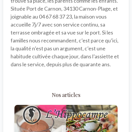
trouve sa place, les parents comme les enfants. 
Située Port de Carnon, 34130 Carnon-Plage, et 
joignable au 04 67 68 37 23, la maison vous 
accueille 
7j/7
 avec son 
service continu
, sa 
terrasse ombragée
 et sa vue sur le port. Si les 
familles nous recommandent, c’est parce qu’ici, 
la qualité n’est pas un argument, c’est une 
habitude cultivée chaque jour, dans l’assiette et 
dans le service, depuis plus de quarante ans.

Nos articles