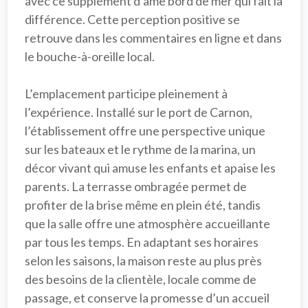
avec ce supplément d’âme bord de mer qui fait la 
différence. Cette perception positive se 
retrouve dans les commentaires en ligne et dans 
le bouche-à-oreille local.

L’emplacement participe pleinement à 
l’expérience. Installé sur le 
port de Carnon
, 
l’établissement offre une perspective unique 
sur les bateaux et le rythme de la marina, un 
décor vivant qui amuse les enfants et apaise les 
parents. La 
terrasse ombragée
 permet de 
profiter de la brise même en plein été, tandis 
que la salle offre une atmosphère accueillante 
par tous les temps. En adaptant ses 
horaires 
selon les saisons
, la maison reste au plus près 
des besoins de la clientèle, locale comme de 
passage, et conserve la promesse d’un accueil 