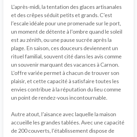
L’après-midi, la tentation des 
glaces artisanales
et des 
crêpes
 séduit petits et grands. C’est 
l’escale idéale pour une promenade sur le port, 
un moment de détente à l’ombre quand le soleil 
est au zénith, ou une pause sucrée après la 
plage. En saison, ces douceurs deviennent un 
rituel familial, souvent cité dans les avis comme 
un souvenir marquant des vacances à Carnon. 
L’offre variée permet à chacun de trouver son 
plaisir, et cette capacité à satisfaire toutes les 
envies contribue à la réputation du lieu comme 
un 
point de rendez-vous incontournable
.

Autre atout, l’aisance avec laquelle la maison 
accueille les grandes tablées. Avec une 
capacité 
de 200 couverts
, l’établissement dispose de 