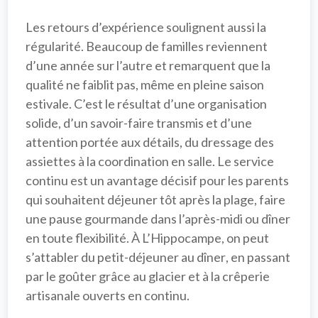
Les retours d’expérience soulignent aussi la 
régularité. Beaucoup de familles reviennent 
d’une année sur l’autre et remarquent que la 
qualité ne faiblit pas, même en pleine saison 
estivale. C’est le résultat d’une organisation 
solide, d’un savoir-faire transmis et d’une 
attention portée aux détails, du dressage des 
assiettes à la coordination en salle. Le 
service 
continu
 est un avantage décisif pour les parents 
qui souhaitent déjeuner tôt après la plage, faire 
une pause gourmande dans l’après-midi ou dîner 
en toute flexibilité. À 
L’Hippocampe
, on peut 
s’attabler du 
petit-déjeuner au dîner
, en passant 
par le goûter grâce au 
glacier
 et à la 
crêperie 
artisanale
 ouverts en continu.
