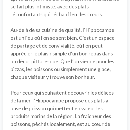
se fait plus intimiste, avec des plats 
réconfortants qui réchauffent les cœurs.

Au-delà de sa cuisine de qualité, l’Hippocampe 
est un lieu où l’on se sent bien. C’est un espace 
de partage et de convivialité, où l’on peut 
apprécier le 
plaisir simple
 d’un bon repas dans 
un décor pittoresque. Que l’on vienne pour les 
pizzas, les poissons ou simplement une glace, 
chaque visiteur y trouve son bonheur.

Pour ceux qui souhaitent découvrir les délices 
de la mer, l’Hippocampe propose des plats à 
base de poisson qui mettent en valeur les 
produits marins de la région. La fraîcheur des 
poissons, pêchés localement, est au cœur de 