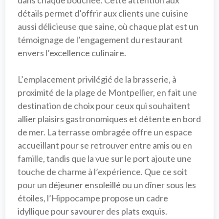
dans chaque bouchée. Cette attention aux 
détails permet d’offrir aux clients une cuisine 
aussi délicieuse que saine, où chaque plat est un 
témoignage de l’engagement du restaurant 
envers l’excellence culinaire.

L’
emplacement privilégié
 de la brasserie, à 
proximité de la plage de Montpellier, en fait une 
destination de choix pour ceux qui souhaitent 
allier plaisirs gastronomiques et détente en bord 
de mer. La terrasse ombragée offre un espace 
accueillant pour se retrouver entre amis ou en 
famille, tandis que la vue sur le port ajoute une 
touche de charme à l’expérience. Que ce soit 
pour un déjeuner ensoleillé ou un dîner sous les 
étoiles, l’Hippocampe propose un cadre 
idyllique pour savourer des plats exquis.
